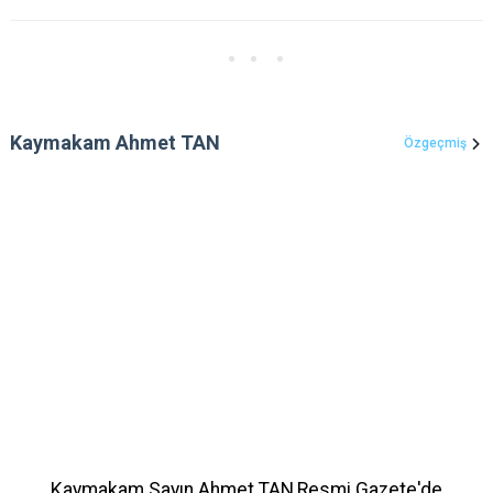
Kaymakam Ahmet TAN
Özgeçmiş
Kaymakam Sayın Ahmet TAN,Resmi Gazete'de