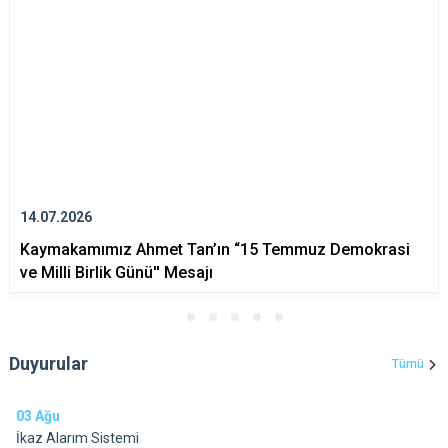
14.07.2026
Kaymakamımız Ahmet Tan’ın “15 Temmuz Demokrasi
ve Milli Birlik Günü'' Mesajı
Duyurular
Tümü
03
Ağu
İkaz Alarım Sistemi