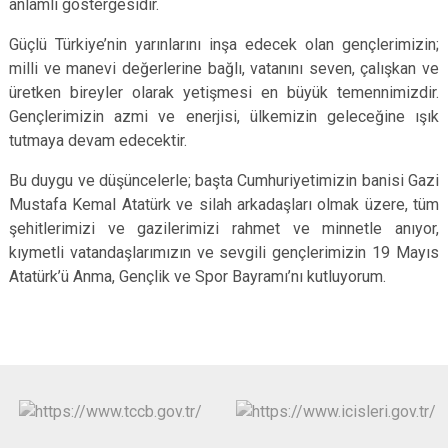
anlamlı göstergesidir.
Güçlü Türkiye’nin yarınlarını inşa edecek olan gençlerimizin;
milli ve manevi değerlerine bağlı, vatanını seven, çalışkan ve
üretken bireyler olarak yetişmesi en büyük temennimizdir.
Gençlerimizin azmi ve enerjisi, ülkemizin geleceğine ışık
tutmaya devam edecektir.
Bu duygu ve düşüncelerle; başta Cumhuriyetimizin banisi Gazi
Mustafa Kemal Atatürk ve silah arkadaşları olmak üzere, tüm
şehitlerimizi ve gazilerimizi rahmet ve minnetle anıyor,
kıymetli vatandaşlarımızın ve sevgili gençlerimizin 19 Mayıs
Atatürk’ü Anma, Gençlik ve Spor Bayramı’nı kutluyorum.